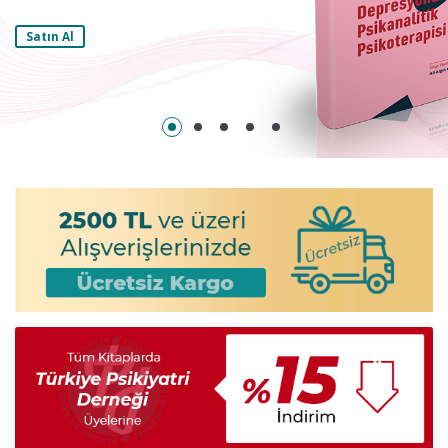
Satın Al