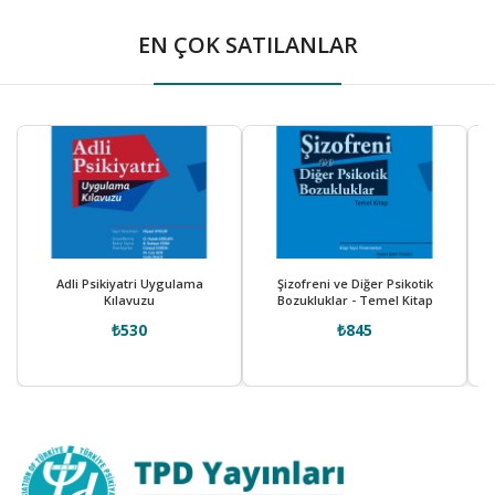
EN ÇOK SATILANLAR
Adli Psikiyatri Uygulama
Şizofreni ve Diğer Psikotik
Kılavuzu
Bozukluklar - Temel Kitap
₺530
₺845