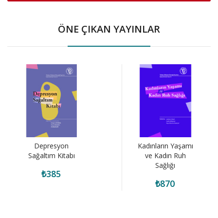
ÖNE ÇIKAN YAYINLAR
Depresyon
Kadınların Yaşamı
Sağaltım Kitabı
ve Kadın Ruh
Sağlığı
₺385
₺870