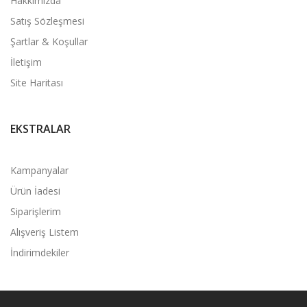
Hakkımızda
Satış Sözleşmesi
Şartlar & Koşullar
İletişim
Site Haritası
EKSTRALAR
Kampanyalar
Ürün İadesi
Siparişlerim
Alışveriş Listem
İndirimdekiler