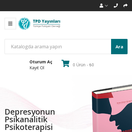
Ara
Oturum Aç
0 Ürün - ₺0
Kayıt Ol
Depresyonun
Psikanalitik
Psikoterapisi