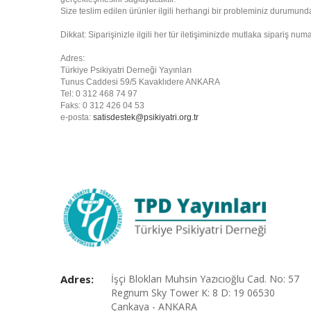
Size teslim edilen ürünler ilgili herhangi bir probleminiz durumund
Dikkat: Siparişinizle ilgili her tür iletişiminizde mutlaka sipariş numar
Adres:
Türkiye Psikiyatri Derneği Yayınları
Tunus Caddesi 59/5 Kavaklıdere ANKARA
Tel: 0 312 468 74 97
Faks: 0 312 426 04 53
e-posta:
satisdestek@psikiyatri.org.tr
Adres:
İşçi Blokları Muhsin Yazıcıoğlu Cad. No: 57
Regnum Sky Tower K: 8 D: 19 06530
Çankaya - ANKARA