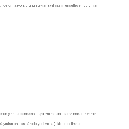
olan deformasyon, ürünün tekrar satılmasını engelleyen durumlar
umun yine bir tutanakla tespit edilmesini isteme hakkınız vardır.
yınları en kısa sürede yeni ve sağlıklı bir teslimatın