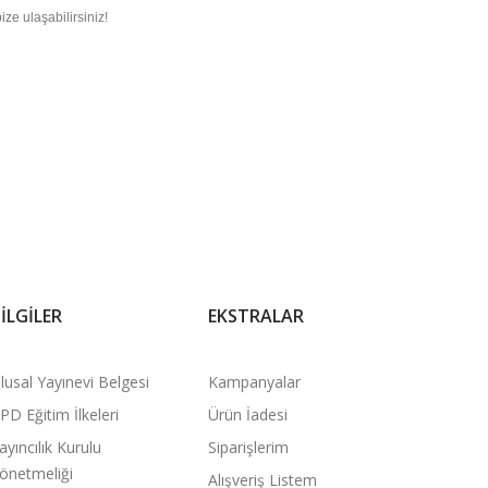
ze ulaşabilirsiniz!
ILGILER
EKSTRALAR
lusal Yayınevi Belgesi
Kampanyalar
PD Eğitim İlkeleri
Ürün İadesi
ayıncılık Kurulu
Siparişlerim
önetmeliği
Alışveriş Listem