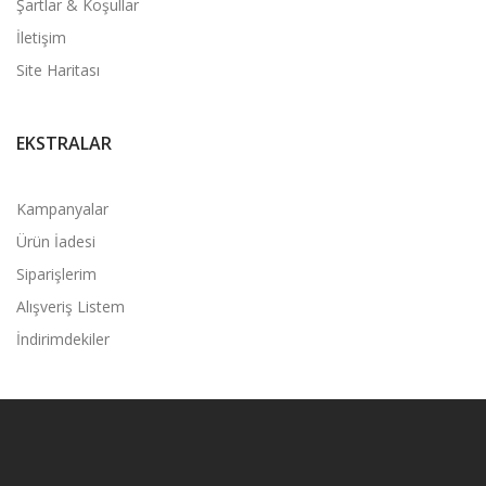
Şartlar & Koşullar
İletişim
Site Haritası
EKSTRALAR
Kampanyalar
Ürün İadesi
Siparişlerim
Alışveriş Listem
İndirimdekiler