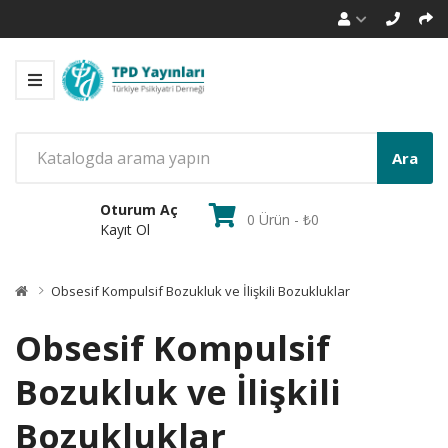
Ara
Oturum Aç
0 Ürün - ₺0
Kayıt Ol
Obsesif Kompulsif Bozukluk ve İlişkili Bozukluklar
Obsesif Kompulsif
Bozukluk ve İlişkili
Bozukluklar