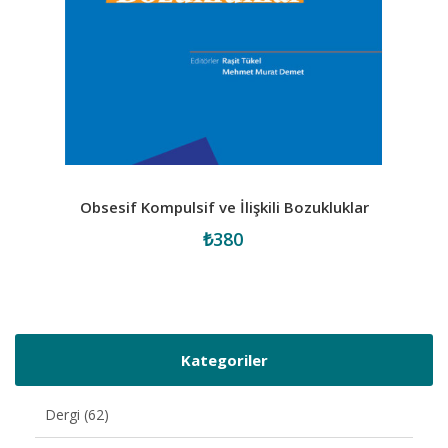
Obsesif Kompulsif ve İlişkili Bozukluklar
₺380
Kategoriler
Dergi (62)