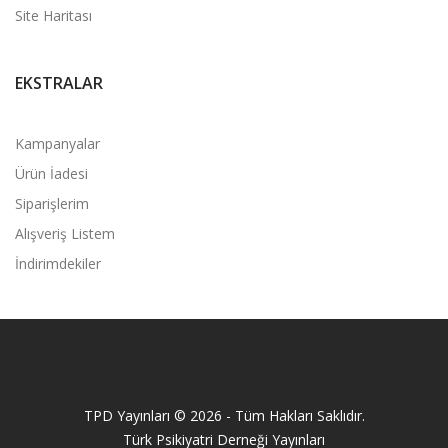
Site Haritası
EKSTRALAR
Kampanyalar
Ürün İadesi
Siparişlerim
Alışveriş Listem
İndirimdekiler
TPD Yayınları © 2026 - Tüm Hakları Saklıdır.
Türk Psikiyatri Derneği Yayınları