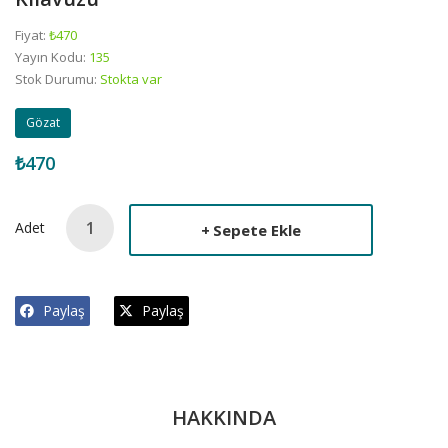
Fiyat:
₺470
Yayın Kodu:
135
Stok Durumu:
Stokta var
Gözat
₺470
Adet
Sepete Ekle
Paylaş
Paylaş
HAKKINDA