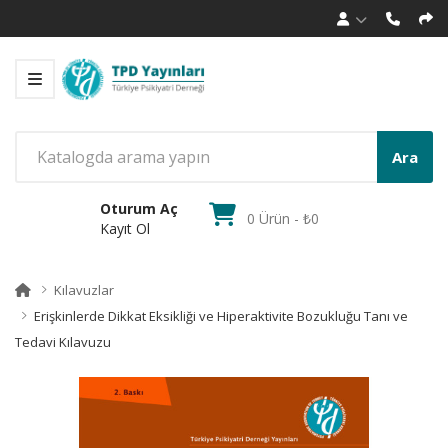
Ara
Oturum Aç
0 Ürün - ₺0
Kayıt Ol
Kılavuzlar
Erişkinlerde Dikkat Eksikliği ve Hiperaktivite Bozukluğu Tanı ve
Tedavi Kılavuzu