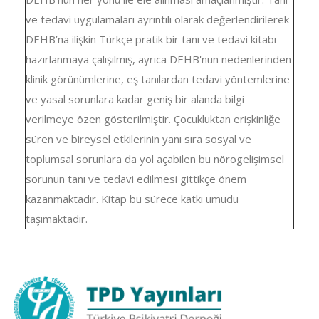
ve tedavi uygulamaları ayrıntılı olarak değerlendirilerek
DEHB’na ilişkin Türkçe pratik bir tanı ve tedavi kitabı
hazırlanmaya çalışılmış, ayrıca DEHB'nun nedenlerinden
klinik görünümlerine, eş tanılardan tedavi yöntemlerine
ve yasal sorunlara kadar geniş bir alanda bilgi
verilmeye özen gösterilmiştir. Çocukluktan erişkinliğe
süren ve bireysel etkilerinin yanı sıra sosyal ve
toplumsal sorunlara da yol açabilen bu nörogelişimsel
sorunun tanı ve tedavi edilmesi gittikçe önem
kazanmaktadır. Kitap bu sürece katkı umudu
taşımaktadır.