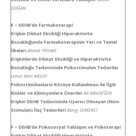
DOĞAN
E − DEHB’de Farmakoterapi
Erişkin Dikkat Eksikliği Hiperaktivite
Bozukluğunda Farmakoterapinin Yeri ve Temel
İlkeleri
Ahmet TİRYAKİ
Erişkinlerde Dikkat Eksikliği ve Hiperaktivite
Bozukluğu Tedavisinde Psikostimulan Tedaviler
Umut Mert AKSOY
Psikostimülanların Kötüye Kullanılması ile İlgili
Riskler ve Klinisyenlere Öneriler
Ali KANDEĞER
Erişkin DEHB Tedavisinde Uyarıcı Olmayan (Non-
Stimulan) İlaç Tedavileri
Bengi SEMERCİ
F − DEHB’de Psikososyal Yaklaşım ve Psikoterapi
Erişkin Dikkat Eksikliği Hiperaktivite