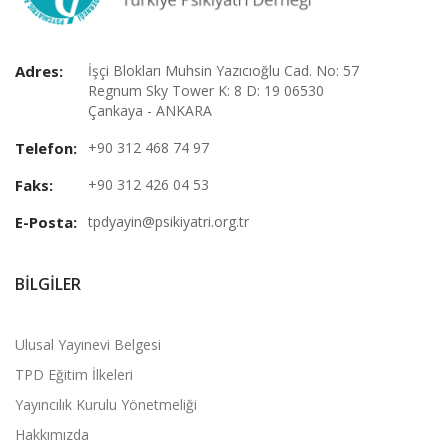
Adres:
İşçi Blokları Muhsin Yazıcıoğlu Cad. No: 57
Regnum Sky Tower K: 8 D: 19 06530
Çankaya - ANKARA
Telefon:
+90 312 468 74 97
Faks:
+90 312 426 04 53
E-Posta:
tpdyayin@psikiyatri.org.tr
BILGILER
Ulusal Yayınevi Belgesi
TPD Eğitim İlkeleri
Yayıncılık Kurulu Yönetmeliği
Hakkımızda