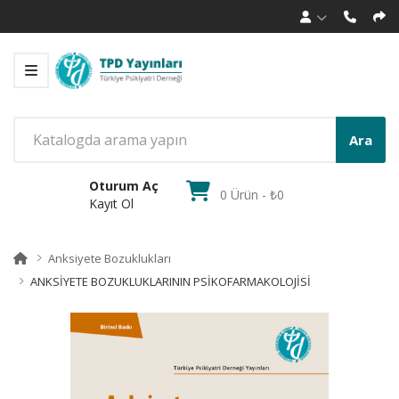
Ara
Oturum Aç
0 Ürün - ₺0
Kayıt Ol
Anksiyete Bozuklukları
ANKSİYETE BOZUKLUKLARININ PSİKOFARMAKOLOJİSİ