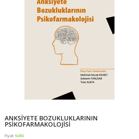
ANKSİYETE BOZUKLUKLARININ
PSİKOFARMAKOLOJİSİ
Fiyat:
₺480