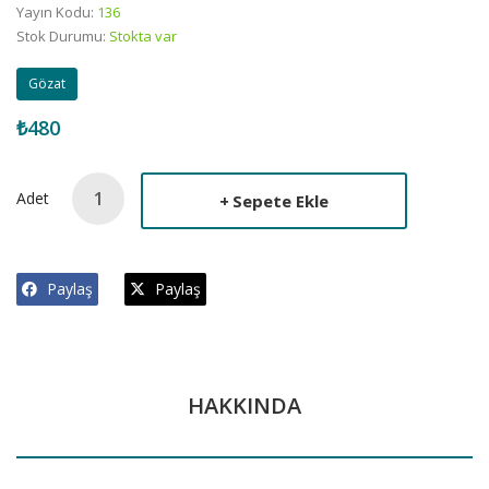
Yayın Kodu:
136
Stok Durumu:
Stokta var
Gözat
₺480
Adet
Sepete Ekle
Paylaş
Paylaş
HAKKINDA