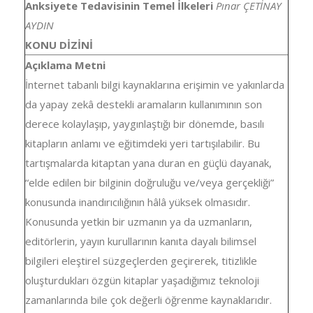
Anksiyete Tedavisinin Temel İlkeleri
Pınar ÇETİNAY
AYDIN
KONU DİZİNİ
Açıklama Metni
İnternet tabanlı bilgi kaynaklarına erişimin ve yakınlarda
da yapay zekâ destekli aramaların kullanımının son
derece kolaylaşıp, yaygınlaştığı bir dönemde, basılı
kitapların anlamı ve eğitimdeki yeri tartışılabilir. Bu
tartışmalarda kitaptan yana duran en güçlü dayanak,
“elde edilen bir bilginin doğruluğu ve/veya gerçekliği”
konusunda inandırıcılığının hâlâ yüksek olmasıdır.
Konusunda yetkin bir uzmanın ya da uzmanların,
editörlerin, yayın kurullarının kanıta dayalı bilimsel
bilgileri eleştirel süzgeçlerden geçirerek, titizlikle
oluşturdukları özgün kitaplar yaşadığımız teknoloji
zamanlarında bile çok değerli öğrenme kaynaklarıdır.