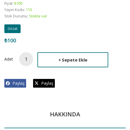
Fiyat:
₺100
Yayın Kodu:
110
Stok Durumu:
Stokta var
Gözat
₺100
Adet
Sepete Ekle
Paylaş
Paylaş
HAKKINDA