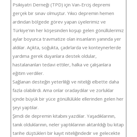
Psikiyatri Derneği (TPD) için Van-Erciş depremi
gerçek bir sınav olmuştur. Yıkıcı depremin hemen
ardından bölgede görev yapan üyelerimiz ve
Türkiye’nin her köşesinden koşup gelen gönüllülerimiz
aylar boyunca travmatize olan insanların yanında yer
aldılar. Açıkta, soğukta, çadırlarda ve konteynerlerde
yardıma gerek duyanlara destek oldular,
hastalananları tedavi ettiler, halka ve çalışanlara
eğitim verdiler.
Sağlanan desteğin yeterliliği ve niteliği elbette daha
fazla olabilirdi. Ama onlar oradaydılar ve zorluklar
içinde büyük bir yüce gönüllülükle ellerinden gelen her
şeyi yaptılar.
Şimdi de depremin kitabını yazdılar. Yaşadıklarının,
tanık olduklarının, neler yaptıklarının aktarıldığı bu kitap
tarihe düştükleri bir kayıt niteliğindedir ve gelecekte