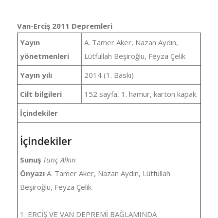
Van-Erciş 2011 Depremleri
Yayın
A. Tamer Aker, Nazan Aydın,
yönetmenleri
Lütfullah Beşiroğlu, Feyza Çelik
Yayın yılı
2014 (1. Baskı)
Cilt bilgileri
152 sayfa, 1. hamur, karton kapak.
İçindekiler
İçindekiler
Sunuş
Tunç Alkın
Önyazı
A. Tamer Aker, Nazan Aydın, Lütfullah
Beşiroğlu, Feyza Çelik
1. ERCİŞ VE VAN DEPREMİ BAĞLAMINDA