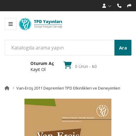
Ara
Oturum Aç
0 Ürün - ₺0
Kayıt Ol
Van-Erciş 2011 Depremleri TPD Etkinlikleri ve Deneyimleri