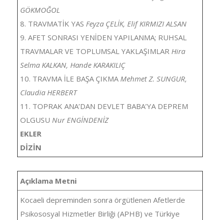
GÖKMOĞOL
8. TRAVMATİK YAS
Feyza ÇELİK, Elif KIRMIZI ALSAN
9. AFET SONRASI YENİDEN YAPILANMA; RUHSAL
TRAVMALAR VE TOPLUMSAL YAKLAŞIMLAR
Hira
Selma KALKAN, Hande KARAKILIÇ
10. TRAVMA İLE BAŞA ÇIKMA
Mehmet Z. SUNGUR,
Claudia HERBERT
11. TOPRAK ANA’DAN DEVLET BABA’YA DEPREM
OLGUSU
Nur ENGİNDENİZ
EKLER
DİZİN
Açıklama Metni
Kocaeli depreminden sonra örgütlenen Afetlerde
Psikososyal Hizmetler Birliği (APHB) ve Türkiye