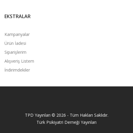
EKSTRALAR
Kampanyalar
Ürün İadesi
Siparişlerim
Alışveriş Listem
İndirimdekiler
TPD Yayınları © 2026 - Tüm Hakları Saklıdır.
Türk Psikiyatri Derneği Yayınları