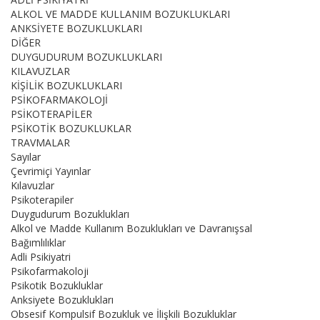
ALKOL VE MADDE KULLANIM BOZUKLUKLARI
ANKSİYETE BOZUKLUKLARI
DİĞER
DUYGUDURUM BOZUKLUKLARI
KILAVUZLAR
KİŞİLİK BOZUKLUKLARI
PSİKOFARMAKOLOJİ
PSİKOTERAPİLER
PSİKOTİK BOZUKLUKLAR
TRAVMALAR
Sayılar
Çevrimiçi Yayınlar
Kılavuzlar
Psikoterapiler
Duygudurum Bozuklukları
Alkol ve Madde Kullanım Bozuklukları ve Davranışsal
Bağımlılıklar
Adli Psikiyatri
Psikofarmakoloji
Psikotik Bozukluklar
Anksiyete Bozuklukları
Obsesif Kompulsif Bozukluk ve İlişkili Bozukluklar