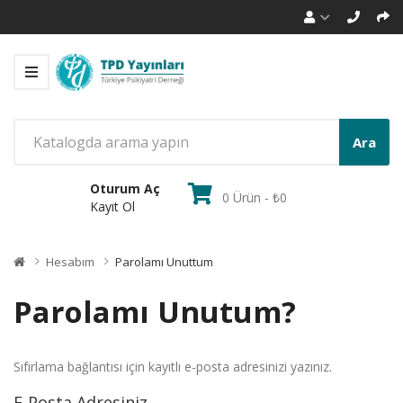
Ara
Oturum Aç
0 Ürün - ₺0
Kayıt Ol
Hesabım
Parolamı Unuttum
Parolamı Unutum?
Sıfırlama bağlantısı için kayıtlı e-posta adresinizi yazınız.
E-Posta Adresiniz