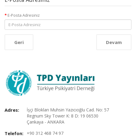
E-Posta Adresiniz
Geri
Adres:
İşçi Blokları Muhsin Yazıcıoğlu Cad. No: 57
Regnum Sky Tower K: 8 D: 19 06530
Çankaya - ANKARA
Telefon:
+90 312 468 74 97