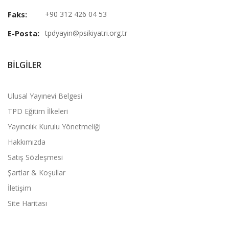
Faks:
+90 312 426 04 53
E-Posta:
tpdyayin@psikiyatri.org.tr
BILGILER
Ulusal Yayınevi Belgesi
TPD Eğitim İlkeleri
Yayıncılık Kurulu Yönetmeliği
Hakkımızda
Satış Sözleşmesi
Şartlar & Koşullar
İletişim
Site Haritası